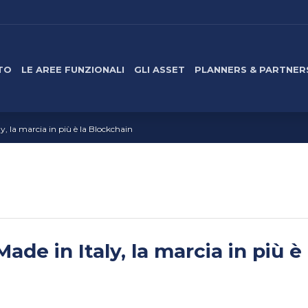
TO
LE AREE FUNZIONALI
GLI ASSET
PLANNERS & PARTNER
, la marcia in più è la Blockchain
de in Italy, la marcia in più è