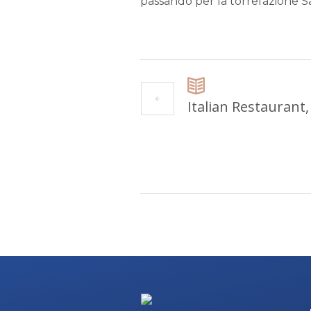
passando per la torrefazione 
Italian Restaurant