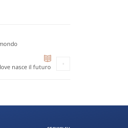
l mondo
ove nasce il futuro