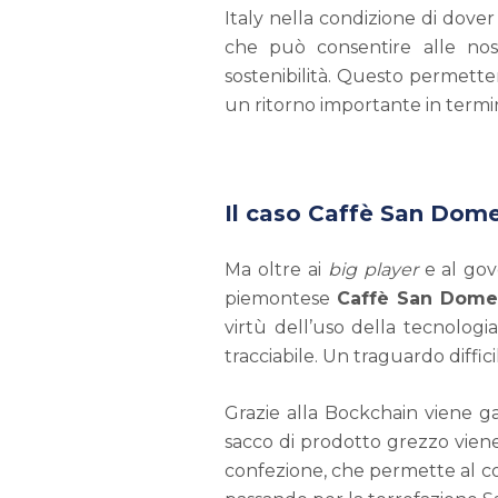
Italy nella condizione di dover
che può consentire alle nostr
sostenibilità. Questo permette
un ritorno importante in termini
Il caso Caffè San Dom
Ma oltre ai
big player
e al gov
piemontese
Caffè San Dome
virtù dell’uso della tecnolog
tracciabile. Un traguardo diffi
Grazie alla Bockchain viene ga
sacco di prodotto grezzo viene
confezione, che permette al cons