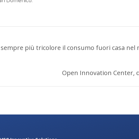
San Domenico.
, sempre più tricolore il consumo fuori casa ne
Open Innovation Center, d