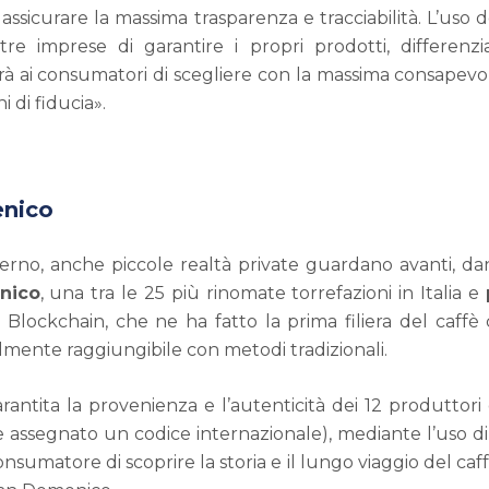
 assicurare la massima trasparenza e tracciabilità. L’uso 
e imprese di garantire i propri prodotti, differenzi
rà ai consumatori di scegliere con la massima consapev
 di fiducia».
enico
erno, anche piccole realtà private guardano avanti, dan
nico
, una tra le 25 più rinomate torrefazioni in Italia e
ia Blockchain, che ne ha fatto la prima filiera del caf
cilmente raggiungibile con metodi tradizionali.
rantita la provenienza e l’autenticità dei 12 produttori
 assegnato un codice internazionale), mediante l’uso di 
umatore di scoprire la storia e il lungo viaggio del caffè