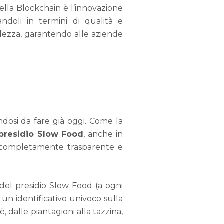
della Blockchain è l’innovazione
andoli in termini di qualità e
olezza, garantendo alle aziende
dosi da fare già oggi. Come la
presidio Slow Food
, anche in
fè completamente trasparente e
 del presidio Slow Food (a ogni
un identificativo univoco sulla
, dalle piantagioni alla tazzina,