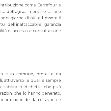
 distribuzione come Carrefour e
tà dell’agroalimentare italiano
 ogni giorno di più ad essere il
rtù dell’inattaccabile garanzia
ilità di accesso e consultazione
tivo e in comune, protetto da
i, attraverso le quali è sempre
acciabilità in etichetta, che può
razioni che lo hanno generato,
anomissione dei dati e favorisce