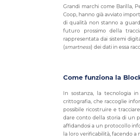
Grandi marchi come Barilla, Pe
Coop, hanno già avviato import
di qualità non stanno a guar
futuro prossimo della tracci
rappresentata dai sistemi digit
(
smartness
) dei dati in essa racc
Come funziona la Bloc
In sostanza, la tecnologia i
crittografia, che raccoglie in
possibile ricostruire e tracciar
dare conto della storia di un
affidandosi a un protocollo inf
la loro verificabilità, facendo 