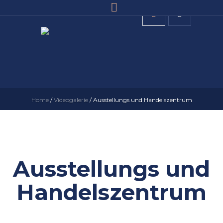
Home
/
Videogalerie
/
Ausstellungs und Handelszentrum
Ausstellungs und
Handelszentrum