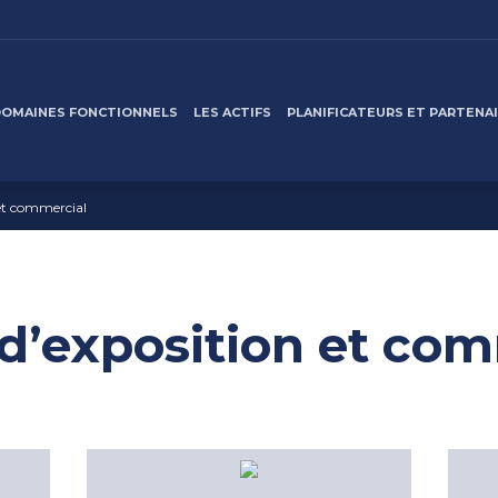
DOMAINES FONCTIONNELS
LES ACTIFS
PLANIFICATEURS ET PARTENA
 et commercial
d’exposition et co