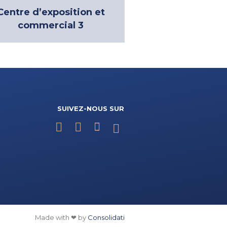
Centre d’exposition et
commercial 3
SUIVEZ-NOUS SUR
Made with ❤ by
Consolidati