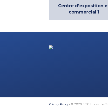
Centre d’exposition e
commercial 1
Privacy Policy
/ © 2020 MSC Innovative Sol