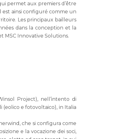
 qui permet aux premiers d’être
il est ainsi configuré comme un
toire. Les principaux bailleurs
nnées dans la conception et la
t MSC Innovative Solutions.
nsol Project), nell’intento di
eolico e fotovoltaico), in Italia
i Enerwind, che si configura come
zione e la vocazione dei soci,