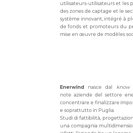
utilisateurs-utilisateurs et l
des zones de captage et le sec
système innovant, intégré à pl
de fonds et promoteurs du pro
mise en œuvre de modèles soci
Enerwind
nasce dal
know
note aziende del settore ener
concentrare e finalizzare import
e soprattutto in Puglia.
Studi di fattibilità, progettazi
una compagnia multidimensiona