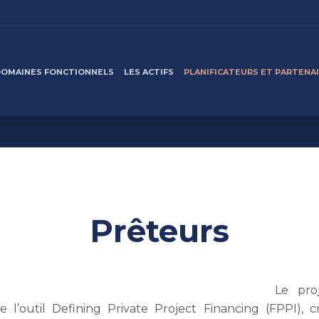
DOMAINES FONCTIONNELS
LES ACTIFS
PLANIFICATEURS ET PARTENA
Prêteurs
Le pro
ise l’outil Defining Private Project Financing (FPPI), 