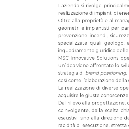
L’azienda si rivolge principalm
realizzazione di impianti di ener
Oltre alla proprietà e al manag
geometri e impiantisti per part
prevenzione incendi, sicurezza
specializzate quali geologo,
inquadramento giuridico delle
MSC Innovative Solutions oper
un’idea viene affrontato lo svi
strategia di
brand positioning
.
così come l’elaborazione della 
La realizzazione di diverse op
acquisire le giuste conoscenze 
Dal rilievo alla progettazione,
coinvolgente, dalla scelta ch
esaustivi, sino alla direzione
rapidità di esecuzione, stretta 