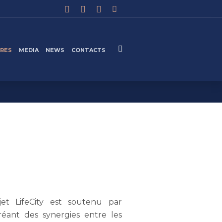
IRES
MEDIA
NEWS
CONTACTS
jet LifeCity est soutenu par
créant des synergies entre les