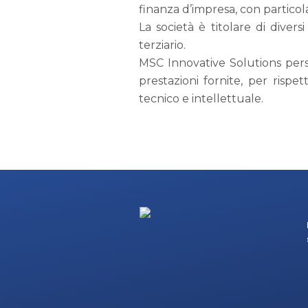
finanza d’impresa, con particola
La società è titolare di divers
terziario.
MSC Innovative Solutions perse
prestazioni fornite, per risp
tecnico e intellettuale.