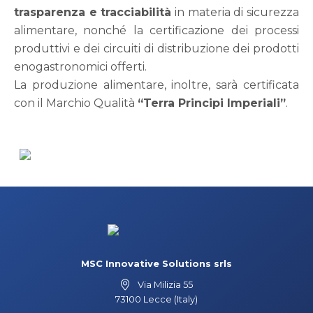
trasparenza e tracciabilità
in materia di sicurezza
alimentare, nonché la certificazione dei processi
produttivi e dei circuiti di distribuzione dei prodotti
enogastronomici offerti.
La produzione alimentare, inoltre, sarà certificata
con il Marchio Qualità
“Terra Principi Imperiali”
.
MSC Innovative Solutions srls
Via Milizia 55
73100 Lecce (Italy)